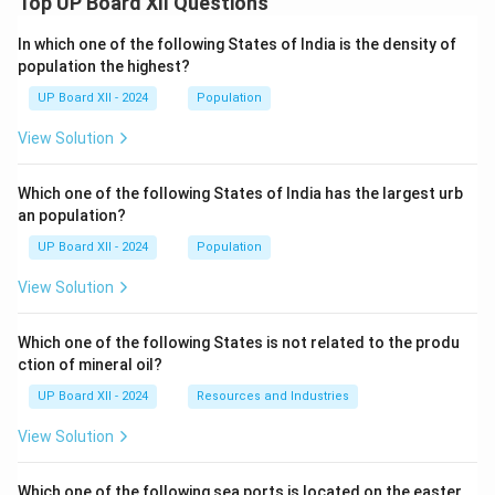
Top UP Board XII Questions
In which one of the following States of India is the density of
population the highest?
UP Board XII - 2024
Population
View Solution
Which one of the following States of India has the largest urb
an population?
UP Board XII - 2024
Population
View Solution
Which one of the following States is not related to the produ
ction of mineral oil?
UP Board XII - 2024
Resources and Industries
View Solution
Which one of the following sea ports is located on the easter