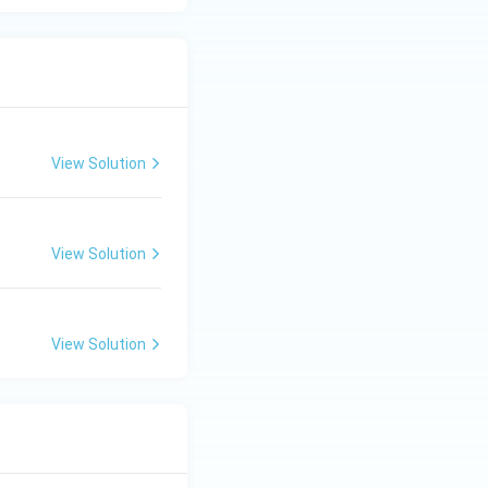
View Solution
View Solution
View Solution