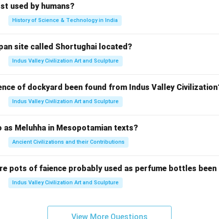
rst used by humans?
History of Science & Technology in India
pan site called Shortughai located?
Indus Valley Civilization Art and Sculpture
ence of dockyard been found from Indus Valley Civilization
Indus Valley Civilization Art and Sculpture
to as Meluhha in Mesopotamian texts?
Ancient Civilizations and their Contributions
re pots of faience probably used as perfume bottles been
Indus Valley Civilization Art and Sculpture
View More Questions