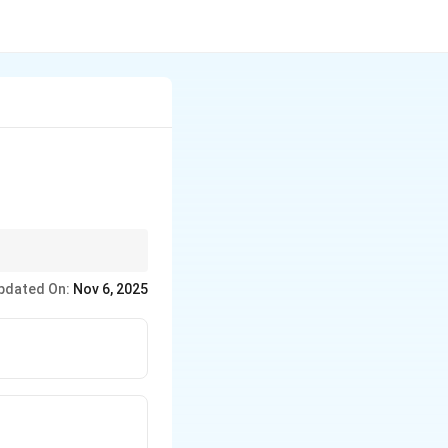
pdated On:
Nov 6, 2025