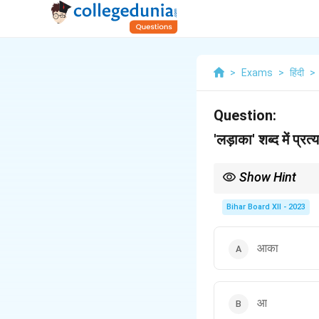
>
Exams
>
हिंदी
>
Question:
'लड़ाका' शब्द में प्रत्
Show Hint
प्रत्यय शब्दों के अर्थ और उ
Bihar Board XII - 2023
आका
आ