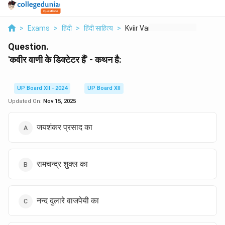
>
Exams
>
हिंदी
>
हिंदी साहित्य
>
Kviir Vanii Ke Dikte...
Question.
'कवीर वाणी के डिक्टेटर हैं' - कथन है:
UP Board XII - 2024
UP Board XII
Updated On:
Nov 15, 2025
जयशंकर प्रसाद का
रामचन्द्र शुक्ल का
नन्द दुलारे वाजपेयी का