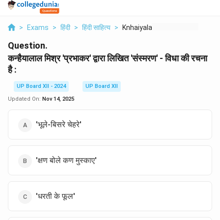
>
Exams
>
हिंदी
>
हिंदी साहित्य
>
Knhaiyalal Mishr Prb...
Question.
कन्हैयालाल मिश्र 'प्रभाकर' द्वारा लिखित 'संस्मरण' - विधा की रचना
है :
UP Board XII - 2024
UP Board XII
Updated On:
Nov 14, 2025
'भूले-बिसरे चेहरे'
'क्षण बोले कण मुस्काए'
'धरती के फूल'