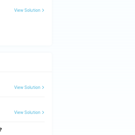
View Solution
View Solution
View Solution
?