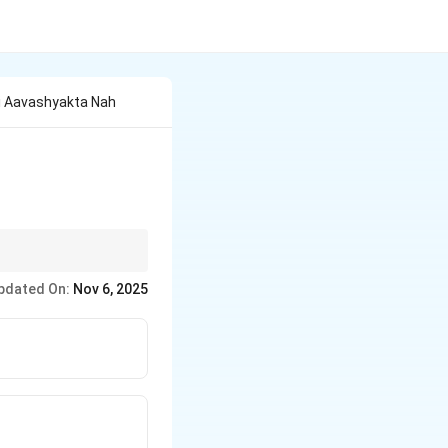
i Aavashyakta Nah
pdated On:
Nov 6, 2025