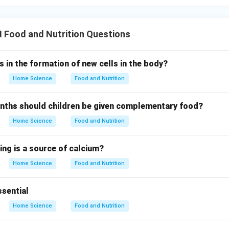
II Food and Nutrition Questions
s in the formation of new cells in the body?
Home Science
Food and Nutrition
nths should children be given complementary food?
Home Science
Food and Nutrition
ing is a source of calcium?
Home Science
Food and Nutrition
ssential
Home Science
Food and Nutrition