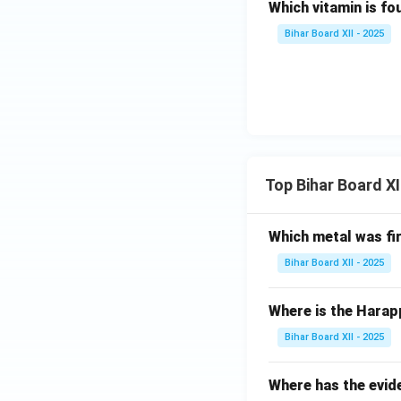
Which vitamin is f
Bihar Board XII - 2025
Top Bihar Board X
Which metal was fi
Bihar Board XII - 2025
Where is the Harap
Bihar Board XII - 2025
Where has the evid