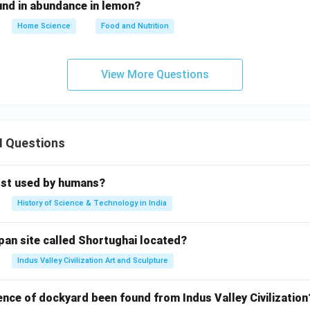
ound in abundance in lemon?
Home Science
Food and Nutrition
View More Questions
II Questions
rst used by humans?
History of Science & Technology in India
pan site called Shortughai located?
Indus Valley Civilization Art and Sculpture
ence of dockyard been found from Indus Valley Civilization