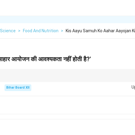
Science
>
Food And Nutrition
>
Kis Aayu Samuh Ko Aahar Aayojan K
आहार आयोजन की आवश्यकता नहीं होती है?'
ृद्ध व्यक्तियों की वृद्धि और स्वास्थ्य के लिए अत्यंत महत्वपूर्ण होती हैं।
U
Bihar Board XII