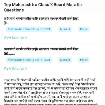
Top Maharashtra Class X Board Marathi
Questions
उपोषणाची बातमी चाळीत जाहीर झाल्यावर कानांवर येणारी वाक्ये लिहा.
(i).........
Maharashtra Class X Board - 2024
Marathi
Prose
View Solution
उपोषणाची बातमी चाळीत जाहीर झाल्यावर कानांवर येणारी वाक्ये लिहा.
(ii).......
Maharashtra Class X Board - 2024
Marathi
Prose
View Solution
माझ्या खाजगी उपोषणाची हकीकत चाळीत जाहीर झाली आणि येताजाता ही माझी 'नाही
ती भानगड' आहे, उगीच 'हात दाखवून अवलक्षण' आहे, 'पेललं नाही तेव्हा खाजगी झालं!'
अशी वाक्ये माझ्या कानांवर येऊ लागली; पण मी कोणत्याही टीकेला भीक घालणार नव्हतो.
'एकशे एक्क्याऐंशी पौंड. ' रात्रंदिवस ते कार्ड माझ्या डोळ्यांपुढे नाचत होते. वजन कमी
झाले पाहिजे, या विचाराने माझी झोप उडाली. झोप कमी झाली तर वजन उतरते या
विचाराने मला त्याचेही काही वाटत नव्हते. मी पूर्वीसारखा गाढ झोपत नाही यावर धर्मप