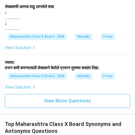
लेखकाची आस्था वाढू लागलेले शब्द
\d
↓
o
.............
w
\d
↓
na
o
.............
rr
w
o
na
Maharashtra Class X Board - 2024
Marathi
Prose
w
rr
o
View Solution
w
स्वमत:
वजन कमी करण्यासाठी लेखकाने केलेले प्रयत्न तुमच्या शब्दांत लिहा.
Maharashtra Class X Board - 2024
Marathi
Prose
View Solution
View More Questions
Top Maharashtra Class X Board Synonyms and
Antonyms Questions