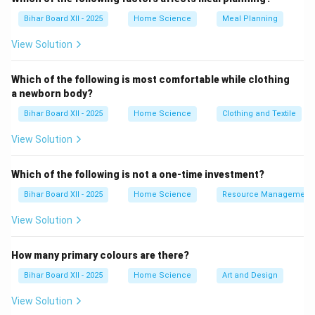
प्रोजेस्टोरॉन गर्भावस्था को बनाए रखने में सहायक होता है। इसलिए,
Bihar Board XII - 2025
Home Science
Meal Planning
प्रोलैक्टिन दूध के स्राव के लिए प्रमुख रूप से जिम्मेदार हार्मोन है, जो
View Solution
प्रसव के बाद सक्रिय होता है।
Which of the following is most comfortable while clothing
Download Solution in PDF
a newborn body?
Bihar Board XII - 2025
Home Science
Clothing and Textile
View Solution
Which of the following is not a one-time investment?
Bihar Board XII - 2025
Home Science
Resource Management
View Solution
How many primary colours are there?
Bihar Board XII - 2025
Home Science
Art and Design
View Solution