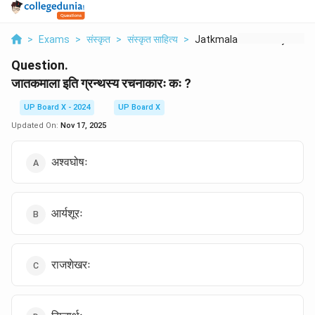
>
Exams
>
संस्कृत
>
संस्कृत साहित्य
>
Jatkmala Iti Grnthsy...
Question.
जातकमाला इति ग्रन्थस्य रचनाकारः कः ?
UP Board X - 2024
UP Board X
Updated On:
Nov 17, 2025
अश्वघोषः
आर्यशूरः
राजशेखरः