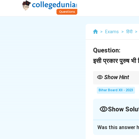
>
Exams
>
हिंदी
>
Question:
इसी प्रकार पुरुष भी 
Show Hint
लिंग के आधार पर गुणों को बा
कोमलता और संवेदनाएँ व्यक्त
Bihar Board XII - 2023
Show Solu
Solution and E
Was this answer h
यह अवतरण हमें समाज क