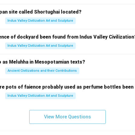
pan site called Shortughai located?
Indus Valley Civilization Art and Sculpture
ence of dockyard been found from Indus Valley Civilization
Indus Valley Civilization Art and Sculpture
to as Meluhha in Mesopotamian texts?
Ancient Civilizations and their Contributions
re pots of faience probably used as perfume bottles been
Indus Valley Civilization Art and Sculpture
View More Questions