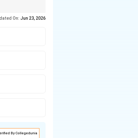
્રીના આ નિયમો ખૂબ
dated On:
Jun 23, 2026
erified By Collegedunia