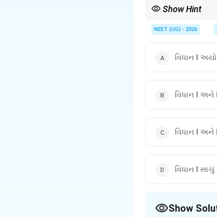
Show Hint
યાદ રાખો: Trans-alkene
મહત્વના છે!
NEET (UG) - 2026
વિધાન I અયોગ્
વિધાન I અને વ
વિધાન I અને 
વિધાન I સાચું
Show Solu