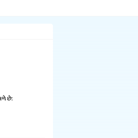
ળે છે: