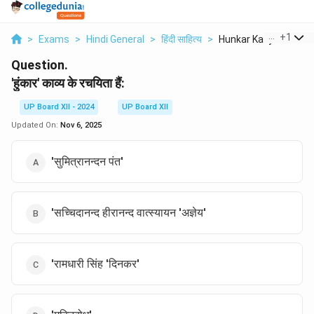
...
+
1
>
Exams
>
Hindi General
>
हिंदी साहित्य
>
Hunkar Kavya Ke Rach
Question.
'हुंकार' काव्य के रचयिता हैं:
UP Board XII - 2024
UP Board XII
Updated On:
Nov 6, 2025
'सुमित्रानन्दन पंत'
'सच्चिदानन्द हीरानन्द वात्स्यायन 'अज्ञेय'
'रामधारी सिंह 'दिनकर'