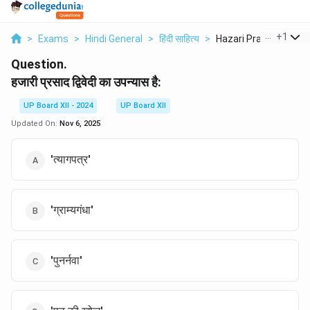
...
+
1
>
Exams
>
Hindi General
>
हिंदी साहित्य
>
Hazari Prasad Dwived.
Question.
हजारी प्रसाद द्विवेदी का उपन्यास है:
UP Board XII - 2024
UP Board XII
Updated On:
Nov 6, 2025
'त्यागपत्र'
'ग्राम्यगंधा'
'पुनर्नवा'