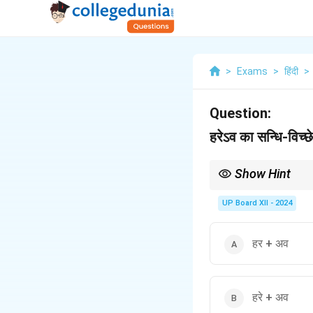
>
Exams
>
हिंदी
>
Question:
हरेऽव का सन्धि-विच्छे
Show Hint
आधुनिक शिक्षा प्रणाली को
UP Board XII - 2024
हर + अव
हरे + अव