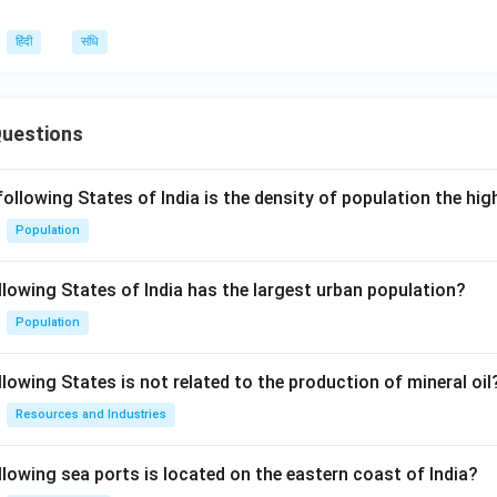
हिंदी
संधि
Questions
following States of India is the density of population the hi
Population
llowing States of India has the largest urban population?
Population
lowing States is not related to the production of mineral oil
Resources and Industries
llowing sea ports is located on the eastern coast of India?