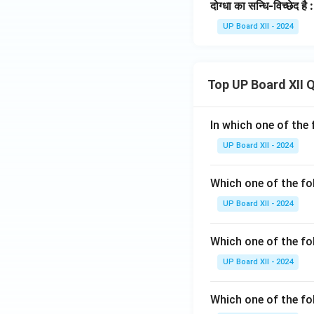
दोग्धा का सन्धि-विच्छेद है :
UP Board XII - 2024
Top UP Board XII 
In which one of the 
UP Board XII - 2024
Which one of the fo
UP Board XII - 2024
Which one of the fol
UP Board XII - 2024
Which one of the fo