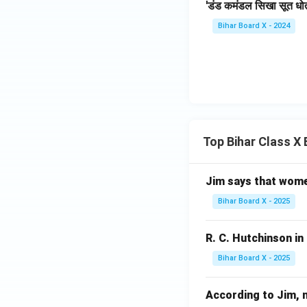
'डंड कमंडल सिखा सूत धोती
Bihar Board X - 2024
Top Bihar Class X
Jim says that women u
Bihar Board X - 2025
R. C. Hutchinson in '
Bihar Board X - 2025
According to Jim, nob