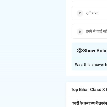
तृतीय पद
इनमें से कोई नही
Show Solu
The Correct Opt
Was this answer h
Solution and E
गुरु नानक के प्रथम पद
Top Bihar Class X 
Download Solutio
'स्वरों के उच्चारण में लगन