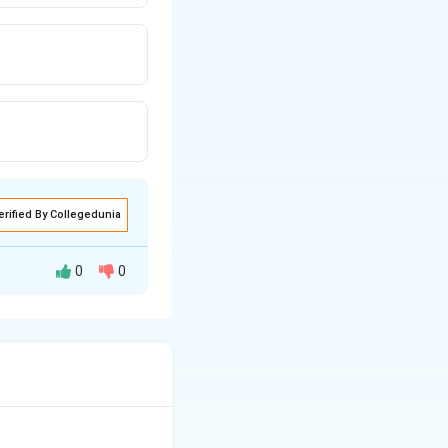
erified By Collegedunia
0
0
ा का गान किया है।