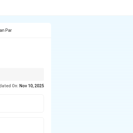
an Par
dated On:
Nov 10, 2025