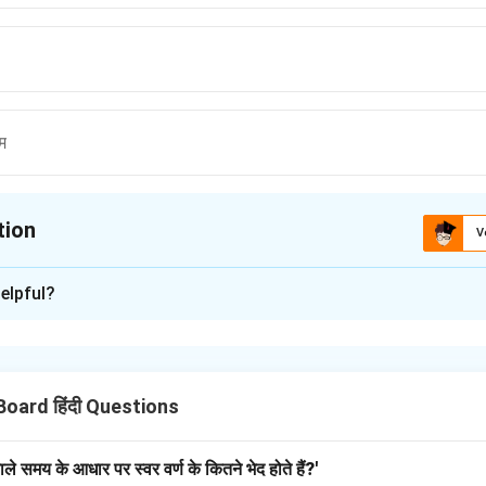
म
tion
V
ion is
A
elpful?
xplanation
ु बिरथे जगि जनमा' कविता से उद्धृत है। यह पंक्ति मानव जीवन की सार्थकता को दर्श
Board हिंदी Questions
n in PDF
ेवाले समय के आधार पर स्वर वर्ण के कितने भेद होते हैं?'