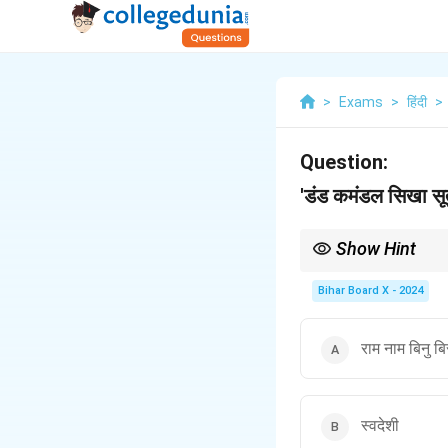
>
Exams
>
हिंदी
>
Question:
'डंड कमंडल सिखा सूत
Show Hint
कविता के माध्यम से लेखक ने 
Bihar Board X - 2024
राम नाम बिनु ब
स्वदेशी