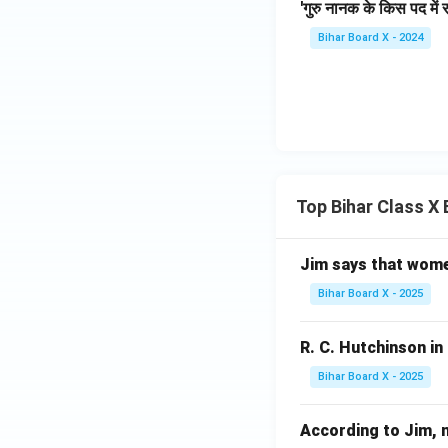
'गुरु नानक के किस पद में 
Bihar Board X - 2024
Top Bihar Class X
Jim says that women u
Bihar Board X - 2025
R. C. Hutchinson in '
Bihar Board X - 2025
According to Jim, nob