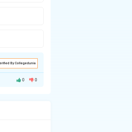
erified By Collegedunia
0
0
ाती है, जो केवल राम के