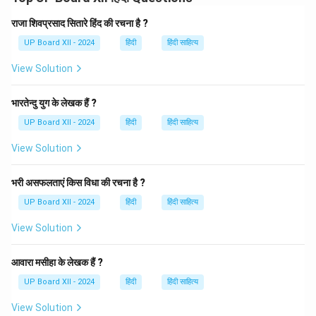
उपयोग स्वामित्व, अधिकार, और सम्बन्ध को व्यक्त करने के लिए किया
जाता है। इस वाक्य में 'रामस्य' का अर्थ है "राम का", जो सुग्रीव और राम
राजा शिवप्रसाद सितारे हिंद की रचना है ?
के बीच संबंध को दर्शाता है। **सम्बन्धित नियम:** द्वितीया विभक्ति का
UP Board XII - 2024
हिंदी
हिंदी साहित्य
प्रयोग किसी व्यक्ति या वस्तु के अधिकार या सम्बन्ध को व्यक्त करने के
View Solution
लिए होता है।
भारतेन्दु युग के लेखक हैं ?
Download Solution in PDF
UP Board XII - 2024
हिंदी
हिंदी साहित्य
View Solution
भरी असफलताएं किस विधा की रचना है ?
UP Board XII - 2024
हिंदी
हिंदी साहित्य
View Solution
आवारा मसीहा के लेखक हैं ?
UP Board XII - 2024
हिंदी
हिंदी साहित्य
View Solution