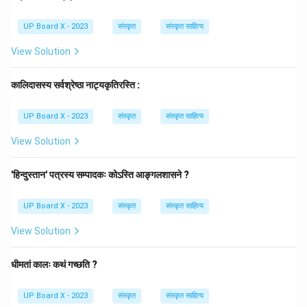
चरण 3: अंतिम उत्तर:
UP Board X - 2023
संस्कृत
संस्कृत साहित्य
सही रचयिता डॉ० सूर्यभानुः हैं।
View Solution
Download Solution in PDF
कालिदासस्य सर्वश्रेष्ठा नाट्यकृतिरस्ति :
UP Board X - 2023
संस्कृत
संस्कृत साहित्य
View Solution
'हिन्दुस्तान' पत्रस्य सम्पादकः कोऽस्ति आङ्गलशासने ?
UP Board X - 2023
संस्कृत
संस्कृत साहित्य
View Solution
धीमतां कालः कथं गच्छति ?
UP Board X - 2023
संस्कृत
संस्कृत साहित्य