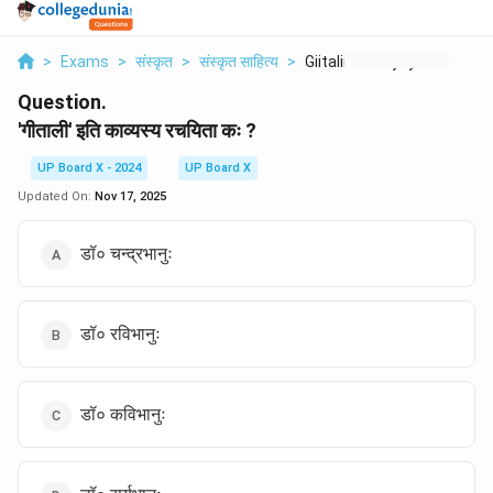
>
Exams
>
संस्कृत
>
संस्कृत साहित्य
>
Giitalii Iti Kavysy ...
Question.
'गीताली' इति काव्यस्य रचयिता कः ?
UP Board X - 2024
UP Board X
Updated On:
Nov 17, 2025
डॉ० चन्द्रभानुः
डॉ० रविभानुः
डॉ० कविभानुः