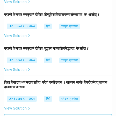
View Solution
प्रश्नों के उत्तर संस्कृत में दीजिए: हिन्दूविश्वविद्यालयस्य संस्थापकः कः आसीत् ?
UP Board XII - 2024
हिंदी
संस्कृत प्रश्नोत्तर
View Solution
प्रश्नों के उत्तर संस्कृत में दीजिए: बुद्धस्य पञ्चशीलसिद्धान्ता: के सन्ति ?
UP Board XII - 2024
हिंदी
संस्कृत प्रश्नोत्तर
View Solution
विद्या विवादाय धनं मदाय शक्तिः परेषां परपीडनाय । खलस्य साधोः विपरीतमेतत् ज्ञानाय
दानाय च रक्षणाय ।
UP Board XII - 2024
हिंदी
संस्कृत प्रश्नोत्तर
View Solution