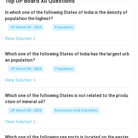
Top UP Board XII Questions
In which one of the following States of India is the density of
population the highest?
UP Board XII - 2024
Population
View Solution
Which one of the following States of India has the largest urb
an population?
UP Board XII - 2024
Population
View Solution
Which one of the following States is not related to the produ
ction of mineral oil?
UP Board XII - 2024
Resources and Industries
View Solution
Which one of the following sea ports is located on the easter