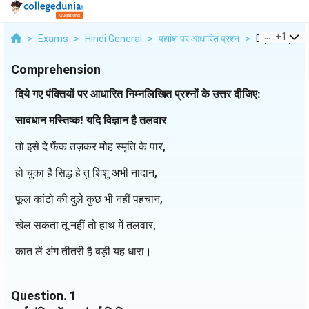
...
+
1
>
Exams
>
Hindi General
>
पद्यांश पर आधारित प्रश्न
>
Diye Gaye Pa
Comprehension
दिये गए पंक्तियों पर आधारित निम्नलिखित प्रश्नों के उत्तर दीजिए:
सावधान मस्तिष्क! यदि विज्ञान है तलवार
तो इसे दे फेंक तज़कर मोह स्मृति के पार,
हो चुका है सिद्ध हे तु शिशु अभी नादान,
फूल कांटो की दुले कुछ भी नहीं पहचान,
खेल सकता तू नहीं तो हाथ में तलवार,
कात लें अंग तीतरी है बड़ी यह धारा।
Question.
1