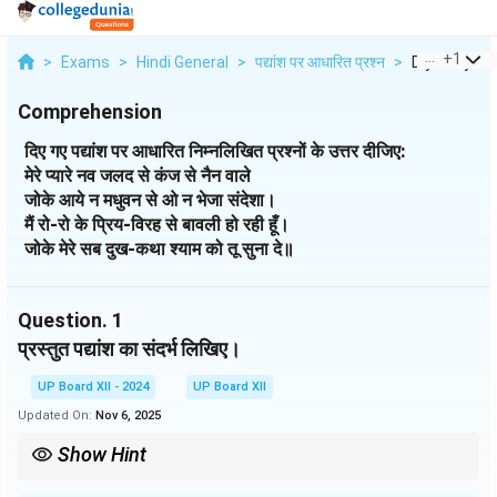
...
+
1
>
Exams
>
Hindi General
>
पद्यांश पर आधारित प्रश्न
>
Diye Gaye P
Comprehension
दिए गए पद्यांश पर आधारित निम्नलिखित प्रश्नों के उत्तर दीजिए:
मेरे प्यारे नव जलद से कंज से नैन वाले
जोके आये न मधुवन से ओ न भेजा संदेशा।
मैं रो-रो के प्रिय-विरह से बावली हो रही हूँ।
जोके मेरे सब दुख-कथा श्याम को तू सुना दे॥
Question.
1
प्रस्तुत पद्यांश का संदर्भ लिखिए।
UP Board XII - 2024
UP Board XII
Updated On:
Nov 6, 2025
Show Hint
संदर्भ लिखते समय रचना, कवि और प्रमुख भावों का उल्लेख अवश्य करें।