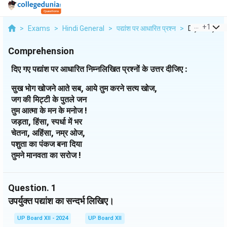
...
+
1
>
Exams
>
Hindi General
>
पद्यांश पर आधारित प्रश्न
>
Diye Gaye P
Comprehension
दिए गए पद्यांश पर आधारित निम्नलिखित प्रश्नों के उत्तर दीजिए :
सुख भोग खोजने आते सब, आये तुम करने सत्य खोज,
जग की मिट्टी के पुतले जन
तुम आत्मा के मन के मनोज !
जड़ता, हिंसा, स्पर्धा में भर
चेतना, अहिंसा, नम्र ओज,
पशुता का पंकज बना दिया
तुमने मानवता का सरोज !
Question.
1
उपर्युक्त पद्यांश का सन्दर्भ लिखिए।
UP Board XII - 2024
UP Board XII