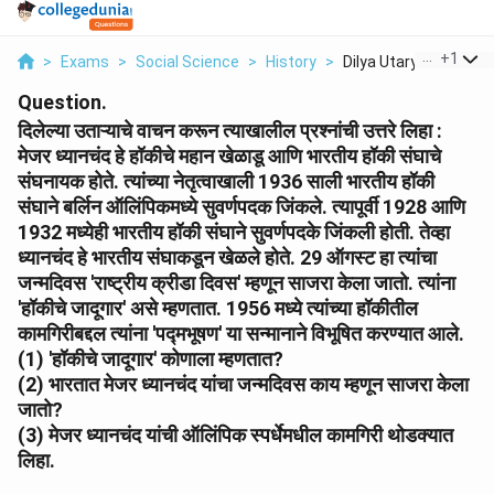
...
+
1
>
Exams
>
Social Science
>
History
>
Dilya Utaryache Vach.
Question.
दिलेल्या उताऱ्याचे वाचन करून त्याखालील प्रश्नांची उत्तरे लिहा :
मेजर ध्यानचंद हे हॉकीचे महान खेळाडू आणि भारतीय हॉकी संघाचे
संघनायक होते. त्यांच्या नेतृत्वाखाली 1936 साली भारतीय हॉकी
संघाने बर्लिन ऑलिंपिकमध्ये सुवर्णपदक जिंकले. त्यापूर्वी 1928 आणि
1932 मध्येही भारतीय हॉकी संघाने सुवर्णपदके जिंकली होती. तेव्हा
ध्यानचंद हे भारतीय संघाकडून खेळले होते. 29 ऑगस्ट हा त्यांचा
जन्मदिवस 'राष्ट्रीय क्रीडा दिवस' म्हणून साजरा केला जातो. त्यांना
'हॉकीचे जादूगार' असे म्हणतात. 1956 मध्ये त्यांच्या हॉकीतील
कामगिरीबद्दल त्यांना 'पद्मभूषण' या सन्मानाने विभूषित करण्यात आले.
(1) 'हॉकीचे जादूगार' कोणाला म्हणतात?
(2) भारतात मेजर ध्यानचंद यांचा जन्मदिवस काय म्हणून साजरा केला
जातो?
(3) मेजर ध्यानचंद यांची ऑलिंपिक स्पर्धेमधील कामगिरी थोडक्यात
लिहा.