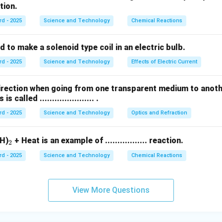
action.
ूपांतर होणे
— फक्त अवस्था बदलते, म्हणून
भौतिक बदल
.
णे
— रासायनिक बदल, कारण अन्नाचे रूपांतर नवीन संयुगांत होते.
rd - 2025
Science and Technology
Chemical Reactions
ंबकाकडे आकर्षित होणे
— पदार्थाचा स्वरूप बदलत नाही, म्हणून
भौतिक बदल
.
s used to make a solenoid type coil in an electric bulb.
rd - 2025
Science and Technology
Effects of Electric Current
्थाचे स्वरूप बदलते पण संघटन बदलत नाही, तर रासायनिक बदलांमध्ये नवीन पदार्थ
direction when going from one transparent medium to anot
n in PDF
called ...................... .
rd - 2025
Science and Technology
Optics and Refraction
_
H)
+ Heat is an example of ................. reaction.
2
2
rd - 2025
Science and Technology
Chemical Reactions
View More Questions