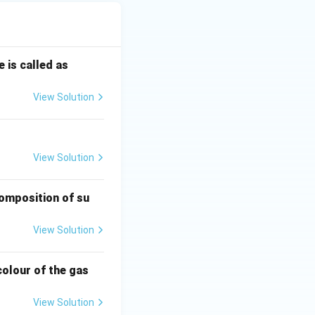
 is called as
View Solution
View Solution
omposition of su
View Solution
colour of the gas
View Solution