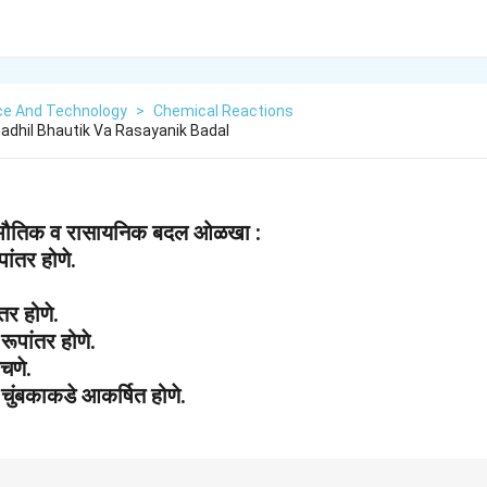
ce And Technology
>
Chemical Reactions
dhil Bhautik Va Rasayanik Badal
ल भौतिक व रासायनिक बदल ओळखा :
ूपांतर होणे.
ंतर होणे.
 रूपांतर होणे.
पचणे.
चुंबकाकडे आकर्षित होणे.