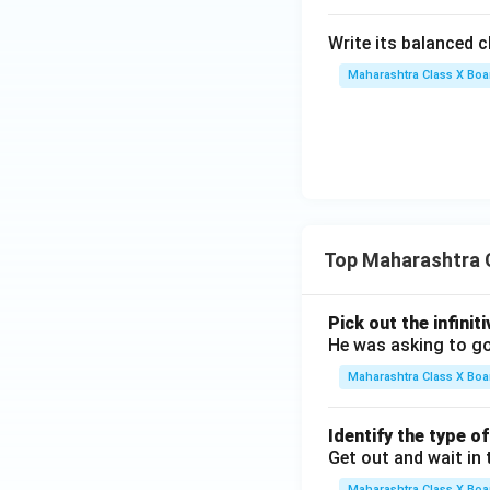
Write its balanced 
Maharashtra Class X Boa
Top Maharashtra 
Pick out the infinit
He was asking to go
Maharashtra Class X Boa
Identify the type o
Get out and wait in 
Maharashtra Class X Boa