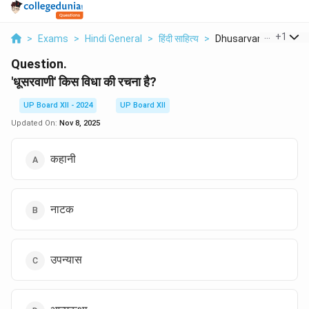
...
+
1
>
Exams
>
Hindi General
>
हिंदी साहित्य
>
Dhusarvani Kis Vidha..
Question.
'धूसरवाणी' किस विधा की रचना है?
UP Board XII - 2024
UP Board XII
Updated On:
Nov 8, 2025
कहानी
नाटक
उपन्यास