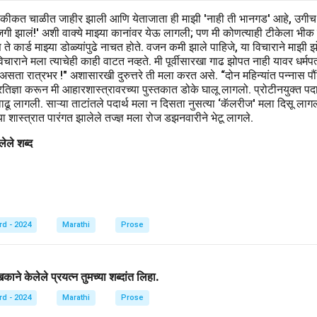
हकीकत चाळीत जाहीर झाली आणि येताजाता ही माझी 'नाही ती भानगड' आहे, उगीच
खाजगी झालं!' अशी वाक्ये माझ्या कानांवर येऊ लागली; पण मी कोणत्याही टीकेला भीक
िवस ते कार्ड माझ्या डोळ्यांपुढे नाचत होते. वजन कमी झाले पाहिजे, या विचाराने मा
ाराने मला त्याचेही काही वाटत नव्हते. मी पूर्वीसारखा गाढ झोपत नाही यावर धर्मप
 असता रात्रभर !" अशासारखी दुरुत्तरे ती मला करत असे. “दोन महिन्यांत पन्नास
िज्ञा करून मी आहारशास्त्रावरच्या पुस्तकात डोके घालू लागलो. प्रोटीनयुक्त पदार्थ,
वाढू लागली. साऱ्या ताटांतले पदार्थ मला न दिसता नुसत्या ‘कॅलरीज' मला दिसू लाग
 शास्त्रात पारंगत झालेले तज्ज्ञ मला रोज डझनवारीने भेटू लागले.
ेले शब्द
rd - 2024
Marathi
Prose
ने केलेले प्रयत्न तुमच्या शब्दांत लिहा.
rd - 2024
Marathi
Prose