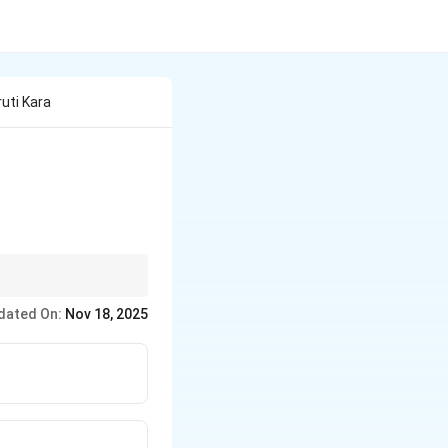
uti Kara
dated On:
Nov 18, 2025