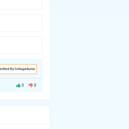
erified By Collegedunia
0
0
चे कावर्ड चुक ते