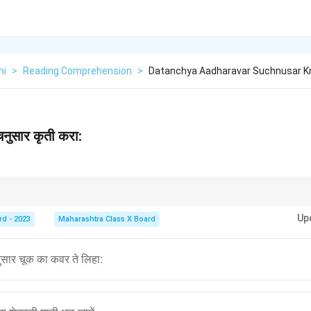
hi
>
Reading Comprehension
>
Datanchya Aadharavar Suchnusar Kr
चनुसार कृती करा:
जी आवश्यक असते.
Up
rd - 2023
Maharashtra Class X Board
सार चूक का कवर ते लिहा: