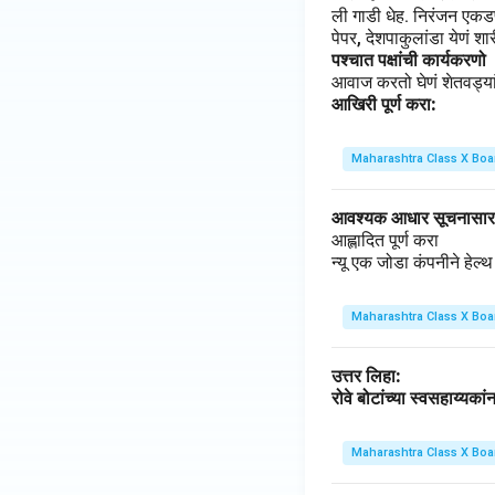
ली गाडी धेह. निरंजन एकडण
पेपर, देशपाकुलांडा येणं श
पश्चात पक्षांची कार्यकरणो
आवाज करतो घेणं शेतवड्यांस
आखिरी पूर्ण करा:
Maharashtra Class X Boa
आवश्यक आधार सूचनासार 
आह्लादित पूर्ण करा
न्यू एक जोडा कंपनीने हेल्
Maharashtra Class X Boa
उत्तर लिहा:
रोवे बोटांच्या स्वसहाय्य
Maharashtra Class X Boa