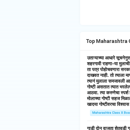
Top Maharashtra 
उताऱ्याच्या आधारे सूचनेनु
शहरगावी राहणा-या मुलाची 
ता पत्र पोहोचवणारा सरका
दाखवत नाही. तो त्याला मा
त्यानं मुलाला समजावली आ
गोष्टी असतात त्यात भरलेल्
आठवा. त्या करुणेचा स्पर्श
मोलाच्या गोष्टी सहज मिळ
खादया गोष्टीवरचा विश्वा
Maharashtra Class X Boa
गाडी दोन वाजता शेतवडी गाडी 