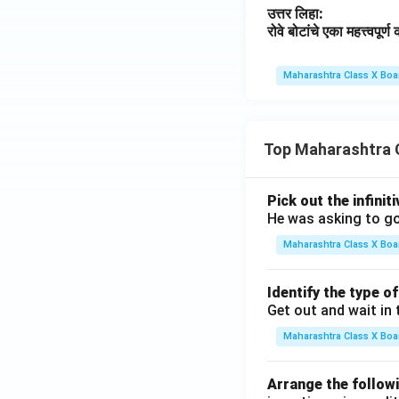
उत्तर लिहा:
रोवे बोटांचे एका महत्त्वपूर
Maharashtra Class X Boa
Top Maharashtra 
Pick out the infinit
He was asking to go
Maharashtra Class X Boa
Identify the type o
Get out and wait in 
Maharashtra Class X Boa
Arrange the followi