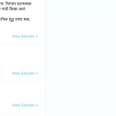
ासं. निरंजन घटनात्मक
त गाडी किव्हा आलं.
िक शुद्ध स्पष्ट शब्द.
View Solution
View Solution
View Solution