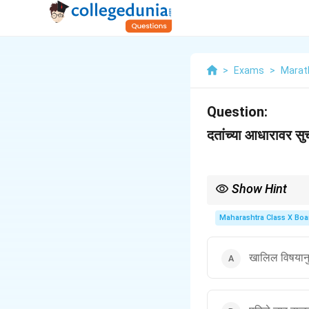
>
Exams
>
Marat
Question:
दतांच्या आधारावर सु
Show Hint
वाचण्याची चुक तयारी काळ
Maharashtra Class X Boa
खालिल विषयानु