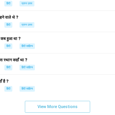
 विरोध में विकसित हुई और समाज के सामूहिक हितों को प्राथमिकता देती है।
हिंदी
प्रश्न उत्तर
n in PDF
ने वाले थे ?
हिंदी
प्रश्न उत्तर
 कब हुआ था ?
हिंदी
हिंदी साहित्य
स स्थान कहाँ था ?
हिंदी
हिंदी साहित्य
ँ है ?
हिंदी
हिंदी साहित्य
View More Questions