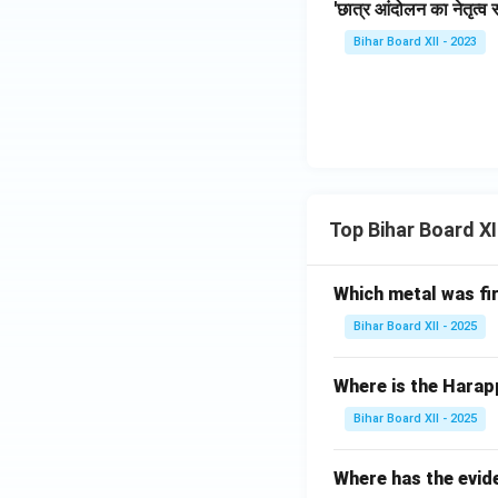
'छात्र आंदोलन का नेतृत्
Bihar Board XII - 2023
Top Bihar Board X
Which metal was fi
Bihar Board XII - 2025
Where is the Harap
Bihar Board XII - 2025
Where has the evid