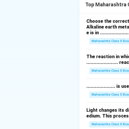
1. गुन्हे अन्वेषण (Fo
Top Maharashtra 
2. पितृत्व परीक्षण (P
3. वैद्यकीय संशोधन आ
Choose the correct 
4. वन्यजीव संरक्षण (W
Alkaline earth meta
e is in ....................
Download Solutio
Maharashtra Class X Boa
The reaction in whi
...................... re
Maharashtra Class X Boa
.................... i
Maharashtra Class X Boa
Light changes its 
edium. This process is 
Maharashtra Class X Boa