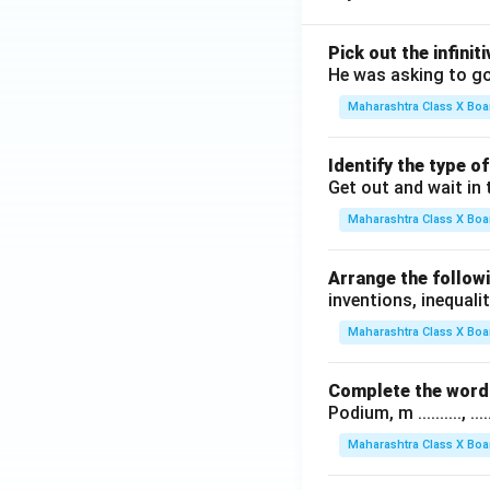
Pick out the infinit
He was asking to go
Maharashtra Class X Boa
Identify the type o
Get out and wait in 
Maharashtra Class X Boa
Arrange the followi
inventions, inequalit
Maharashtra Class X Boa
Complete the word 
Podium, m .........., .........
Maharashtra Class X Boa