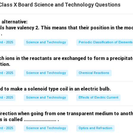
rensic Science) - गुन्हेगार ओळखण्यासाठी आणि पुरावे गोळा करण्यासाठी.
Class X Board Science and Technology Questions
aternity Test) - अनुवंशिक नाते संबंध निश्चित करण्यासाठी.
णि रोगनिदान - अनुवांशिक आजार शोधण्यासाठी.
alternative:
ildlife Conservation) - लुप्तप्राय प्रजातींचे अध्ययन आणि तस्करी रोखण्यासा
ls have valency 2. This means that their position in the mo
 .
n in PDF
rd - 2025
Science and Technology
Periodic Classification of Elements
ch ions in the reactants are exchanged to form a precipitate
action.
rd - 2025
Science and Technology
Chemical Reactions
s used to make a solenoid type coil in an electric bulb.
rd - 2025
Science and Technology
Effects of Electric Current
direction when going from one transparent medium to anot
called ...................... .
rd - 2025
Science and Technology
Optics and Refraction