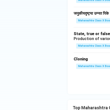
Maharashtra Class X Boa
जनुकीयदृष्ट्या उन्नत पिके 
Maharashtra Class X Boa
State, true or false
Production of variou
Maharashtra Class X Boa
Cloning
Maharashtra Class X Boa
Top Maharashtra 