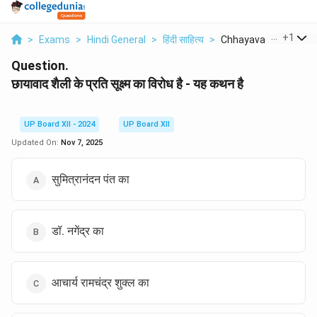
...
+
1
>
Exams
>
Hindi General
>
हिंदी साहित्य
>
Chhayavad Shaili Ke ..
Question.
छायावाद शैली के प्रति सूक्ष्म का विरोध है - यह कथन है
UP Board XII - 2024
UP Board XII
Updated On:
Nov 7, 2025
सुमित्रानंदन पंत का
डॉ. नगेंद्र का
आचार्य रामचंद्र शुक्ल का