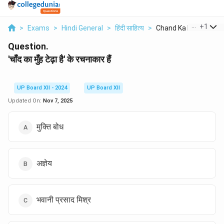
...
+
1
>
Exams
>
Hindi General
>
हिंदी साहित्य
>
Chand Ka Munh Tedha 
Question.
'चाँद का मुँह टेढ़ा है' के रचनाकार हैं
UP Board XII - 2024
UP Board XII
Updated On:
Nov 7, 2025
मुक्ति बोध
अज्ञेय
भवानी प्रसाद मिश्र