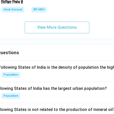
रा लिखित निबंध है
Hindi General
हिंदी साहित्य
View More Questions
Questions
following States of India is the density of population the hi
Population
llowing States of India has the largest urban population?
Population
lowing States is not related to the production of mineral oil