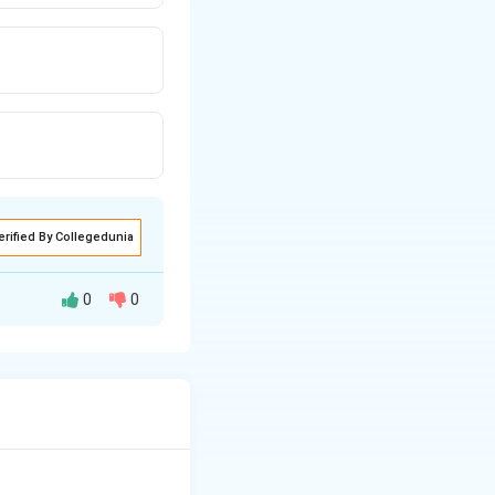
erified By Collegedunia
0
0
पूर्ण था और समाज में