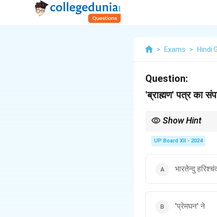
>
Exams
>
Hindi 
Question:
'ब्राह्मण' पत्र का स
Show Hint
बालकृष्ण भट्ट हिंदी पत्रकारित
UP Board XII - 2024
भारतेन्दु हरिश्चंद
'प्रेमघन' ने