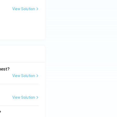
View Solution
ghest?
View Solution
View Solution
?