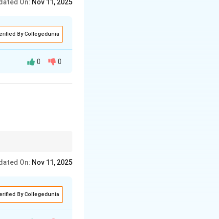
dated On:
Nov 11, 2025
erified By Collegedunia
0
0
 है, लेकिन इसमें
तन लाना भी आवश्यक है।
dated On:
Nov 11, 2025
erified By Collegedunia