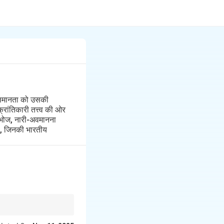
की समानता को उसकी
्रांतिकारी तत्त्व की ओर
्युभोज, नारी-अवमानना
ुष, जिनकी भारतीय
े।