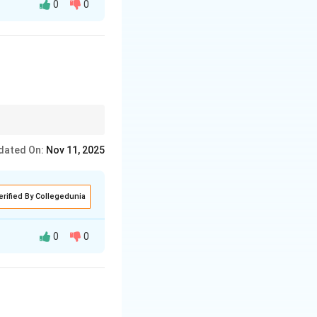
0
0
्रसार के लिए कार्य
तन लाना भी आवश्यक है।
dated On:
Nov 11, 2025
erified By Collegedunia
0
0
्रसार के लिए कार्य