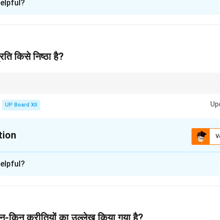
elpful?
ति निष्ठा रखने वाले वे राजनीतिक दल हैं जो भारतीय संस्कृति की रक्षा और प्रचार-प
ृष्टिकोण संस्कृति के क्रांतिकारी तत्व की ओर नहीं बढ़ पाता।
n in PDF
रति किसे निष्ठा है?
 रखने का मतलब केवल परंपराओं को बनाए रखना नहीं है, बल्कि समय के साथ उसमें सुधार और परिवर्
Up
UP Board XII
tion
V
xplanation
elpful?
ति निष्ठा रखने वाले वे राजनीतिक दल हैं जो भारतीय संस्कृति की रक्षा और प्रचार-प
ृष्टिकोण संस्कृति के क्रांतिकारी तत्व की ओर नहीं बढ़ पाता।
n in PDF
न-किन कुरीतियों का उल्लेख किया गया है?