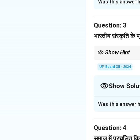
Was this answer h
भारतीय संस्कृति के प्र
करते हैं, लेकिन उनका द
Question:
3
Download Solutio
भारतीय संस्कृति के प्
Show Hint
भारतीय संस्कृति में निष्ठा
UP Board XII - 2024
Show Solu
Solution and E
Was this answer h
भारतीय संस्कृति के प्र
करते हैं, लेकिन उनका द
Question:
4
Download Solutio
समाज में प्रचलित कि