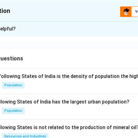
tion
V
xplanation
elpful?
ज, मृत्युभोज और नारी-अवमानना जैसे कुरीतियाँ स्वस्थ समाज के सूचक नहीं हैं।
ं और समाज की संप्रगति में अवरोध उत्पन्न करते हैं।
Questions
n in PDF
following States of India is the density of population the hi
Population
llowing States of India has the largest urban population?
Population
lowing States is not related to the production of mineral oil
Resources and Industries