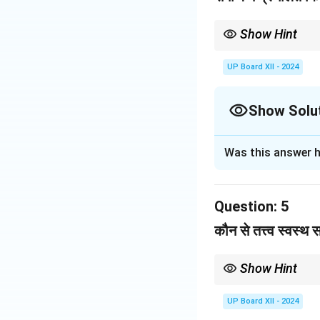
Show Hint
इन कुरीतियों का समाज पर गह
UP Board XII - 2024
Show Solu
Solution and E
Was this answer h
समाज में प्रचलित कुरी
कुरीतियाँ भारतीय संस्क
Question:
5
Download Solutio
कौन से तत्त्व स्वस्थ 
Show Hint
स्वस्थ समाज की पहचान है सम
UP Board XII - 2024