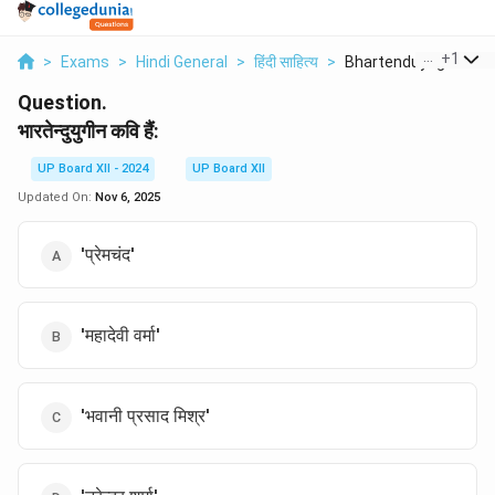
...
+
1
>
Exams
>
Hindi General
>
हिंदी साहित्य
>
Bhartenduyugeen Kavi
Question.
भारतेन्दुयुगीन कवि हैं:
UP Board XII - 2024
UP Board XII
Updated On:
Nov 6, 2025
'प्रेमचंद'
'महादेवी वर्मा'
'भवानी प्रसाद मिश्र'