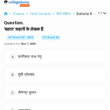
...
+
1
>
Exams
>
Hindi General
>
हिंदी साहित्य
>
Bahatar Kahani Ke Le.
Question.
'बहतर' कहानी के लेखक हैं:
UP Board XII - 2024
UP Board XII
Updated On:
Nov 7, 2025
फणीश्वर नाथ रेणु
मुंशी प्रेमचंद
जैनेन्द्र कुमार