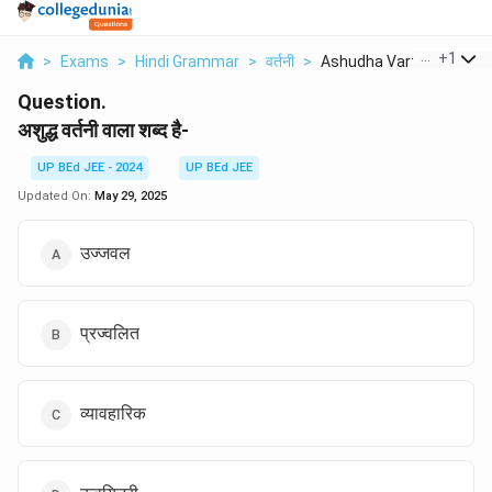
...
+
1
>
Exams
>
Hindi Grammar
>
वर्तनी
>
Ashudha Vartani Wala...
Question.
अशुद्ध वर्तनी वाला शब्द है-
UP BEd JEE - 2024
UP BEd JEE
Updated On:
May 29, 2025
उज्जवल
प्रज्वलित
व्यावहारिक