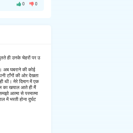
0
0
 'संपूर्ण' या 'पूरा'।
ह शब्द किसी विशेष कार्य
लते ही उनके चेहरों पर उ
है। अब घबराने की कोई
पनी टाँगों की ओर देखता
 थी। मेरे दिमाग में एक
ल का खयाल आते ही मैं
मझो आत्मा से परमात्मा
 में भरती होना दुर्घट