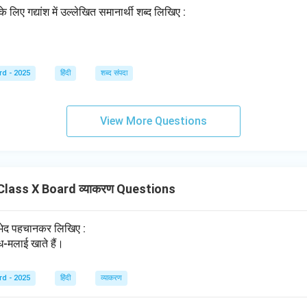
के लिए गद्यांश में उल्लेखित समानार्थी शब्द लिखिए :
rd - 2025
हिंदी
शब्द संपदा
View More Questions
lass X Board व्याकरण Questions
्दभेद पहचानकर लिखिए :
ध-मलाई खाते हैं।
rd - 2025
हिंदी
व्याकरण