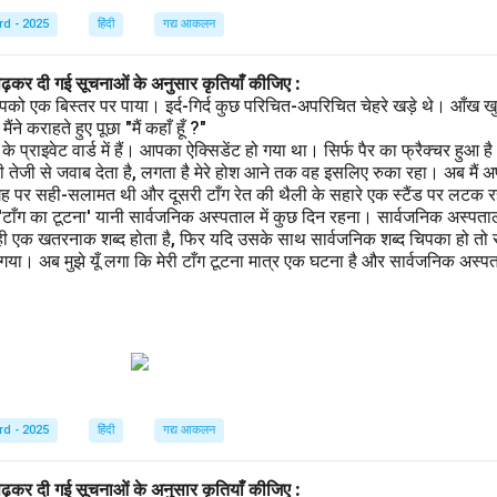
rd - 2025
हिंदी
गद्य आकलन
पढ़कर दी गई सूचनाओं के अनुसार कृतियाँ कीजिए :
पको एक बिस्तर पर पाया। इर्द-गिर्द कुछ परिचित-अपरिचित चेहरे खड़े थे। आँख खु
ने कराहते हुए पूछा "मैं कहाँ हूँ ?"
प्राइवेट वार्ड में हैं। आपका ऐक्सिडेंट हो गया था। सिर्फ पैर का फ्रैक्चर हुआ 
 तेजी से जवाब देता है, लगता है मेरे होश आने तक वह इसलिए रुका रहा। अब मैं अ
गह पर सही-सलामत थी और दूसरी टाँग रेत की थैली के सहारे एक स्टैंड पर लटक रही
 'टाँग का टूटना' यानी सार्वजनिक अस्पताल में कुछ दिन रहना। सार्वजनिक अस्पता
ही एक खतरनाक शब्द होता है, फिर यदि उसके साथ सार्वजनिक शब्द चिपका हो तो स
ा। अब मुझे यूँ लगा कि मेरी टाँग टूटना मात्र एक घटना है और सार्वजनिक अस्पताल
rd - 2025
हिंदी
गद्य आकलन
पढ़कर दी गई सूचनाओं के अनुसार कृतियाँ कीजिए :