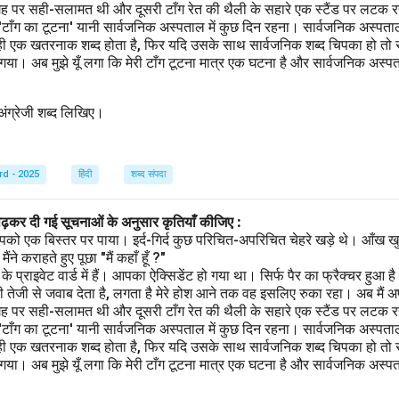
गह पर सही-सलामत थी और दूसरी टाँग रेत की थैली के सहारे एक स्टैंड पर लटक रही
 'टाँग का टूटना' यानी सार्वजनिक अस्पताल में कुछ दिन रहना। सार्वजनिक अस्पता
ही एक खतरनाक शब्द होता है, फिर यदि उसके साथ सार्वजनिक शब्द चिपका हो तो स
ा। अब मुझे यूँ लगा कि मेरी टाँग टूटना मात्र एक घटना है और सार्वजनिक अस्पताल
त अंग्रेजी शब्द लिखिए।
rd - 2025
हिंदी
शब्द संपदा
पढ़कर दी गई सूचनाओं के अनुसार कृतियाँ कीजिए :
पको एक बिस्तर पर पाया। इर्द-गिर्द कुछ परिचित-अपरिचित चेहरे खड़े थे। आँख खु
ने कराहते हुए पूछा "मैं कहाँ हूँ ?"
प्राइवेट वार्ड में हैं। आपका ऐक्सिडेंट हो गया था। सिर्फ पैर का फ्रैक्चर हुआ 
 तेजी से जवाब देता है, लगता है मेरे होश आने तक वह इसलिए रुका रहा। अब मैं अ
गह पर सही-सलामत थी और दूसरी टाँग रेत की थैली के सहारे एक स्टैंड पर लटक रही
 'टाँग का टूटना' यानी सार्वजनिक अस्पताल में कुछ दिन रहना। सार्वजनिक अस्पता
ही एक खतरनाक शब्द होता है, फिर यदि उसके साथ सार्वजनिक शब्द चिपका हो तो स
ा। अब मुझे यूँ लगा कि मेरी टाँग टूटना मात्र एक घटना है और सार्वजनिक अस्पताल