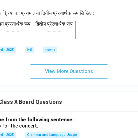
क क्रिया का प्रथम तथा द्वितीय प्रेरणार्थक रूप लिखिए :
\begin{array}{|l|c|c|} \hline \text{क्रिया} & \text{प्रथम प्
थम
प्रेरणार्थक
रूप
द्वितीय
प्रेरणार्थक
रूप
............
............
............
............
rd - 2025
हिंदी
व्याकरण
View More Questions
Class X Board Questions
ive from the following sentence :
 for the concert.
rd - 2025
Grammar and Language Usage