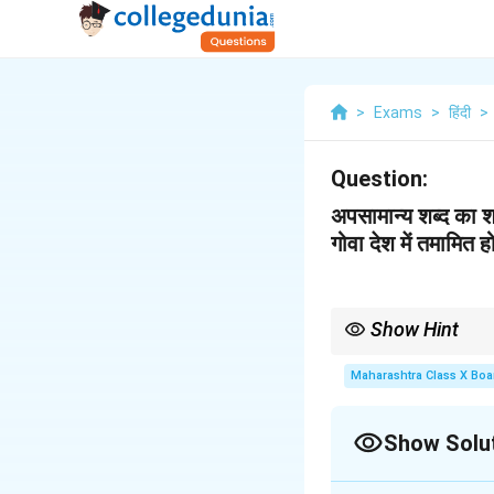
>
Exams
>
हिंदी
>
Question:
अपसामान्य शब्द का 
गोवा देश में तमामित ह
Show Hint
अपसामान्य शब्दों को पहचान
Maharashtra Class X Boa
Show Solu
Solution and E