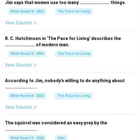
Jim says that women use too many ........................ things.
Bihar Board X - 2025
The Pace for Living
View Solution
R. C. Hutchinson in 'The Pace for Living' describes the
........................ of modern man.
Bihar Board X - 2025
The Pace for Living
View Solution
According to Jim, nobody's willing to do anything about
........................ .
Bihar Board X - 2025
The Pace for Living
View Solution
The squirrel was considered an easy prey by the
........................ .
Bihar Board X - 2025
Gillu