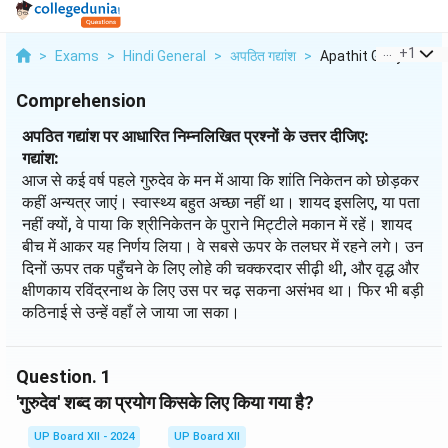
...
+
1
>
Exams
>
Hindi General
>
अपठित गद्यांश
>
Apathit Gadyansh Pa
Comprehension
अपठित गद्यांश पर आधारित निम्नलिखित प्रश्नों के उत्तर दीजिए:
गद्यांश:
आज से कई वर्ष पहले गुरुदेव के मन में आया कि शांति निकेतन को छोड़कर
कहीं अन्यत्र जाएं। स्वास्थ्य बहुत अच्छा नहीं था। शायद इसलिए, या पता
नहीं क्यों, वे पाया कि श्रीनिकेतन के पुराने मिट्टीले मकान में रहें। शायद
बीच में आकर यह निर्णय लिया। वे सबसे ऊपर के तलघर में रहने लगे। उन
दिनों ऊपर तक पहुँचने के लिए लोहे की चक्करदार सीढ़ी थी, और वृद्ध और
क्षीणकाय रविंद्रनाथ के लिए उस पर चढ़ सकना असंभव था। फिर भी बड़ी
कठिनाई से उन्हें वहाँ ले जाया जा सका।
Question.
1
'गुरुदेव' शब्द का प्रयोग किसके लिए किया गया है?
UP Board XII - 2024
UP Board XII