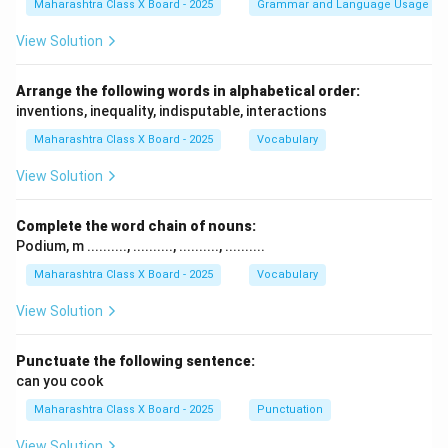
Maharashtra Class X Board - 2025
Grammar and Language Usage
View Solution
Arrange the following words in alphabetical order:
inventions, inequality, indisputable, interactions
Maharashtra Class X Board - 2025
Vocabulary
View Solution
Complete the word chain of nouns:
Podium, m .........., .........., .........., ..........
Maharashtra Class X Board - 2025
Vocabulary
View Solution
Punctuate the following sentence:
can you cook
Maharashtra Class X Board - 2025
Punctuation
View Solution