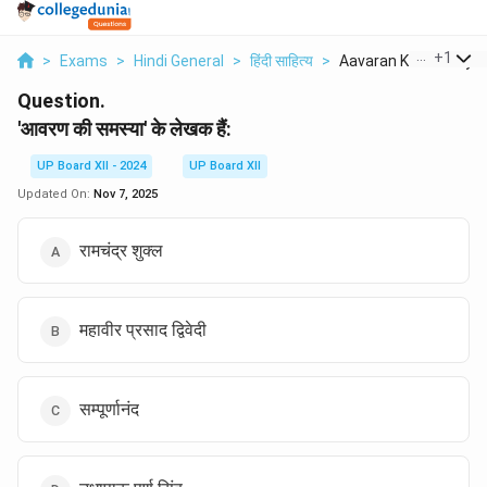
...
+
1
>
Exams
>
Hindi General
>
हिंदी साहित्य
>
Aavaran Ki Samuhya K
Question.
'आवरण की समस्या' के लेखक हैं:
UP Board XII - 2024
UP Board XII
Updated On:
Nov 7, 2025
रामचंद्र शुक्ल
महावीर प्रसाद द्विवेदी
सम्पूर्णानंद