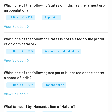
Which one of the following States of India has the largest urb
an population?
UP Board XII - 2024
Population
View Solution
Which one of the following States is not related to the produ
ction of mineral oil?
UP Board XII - 2024
Resources and Industries
View Solution
Which one of the following sea ports is located on the easter
n coast of India?
UP Board XII - 2024
Transportation
View Solution
What is meant by ‘Humanisation of Nature’?