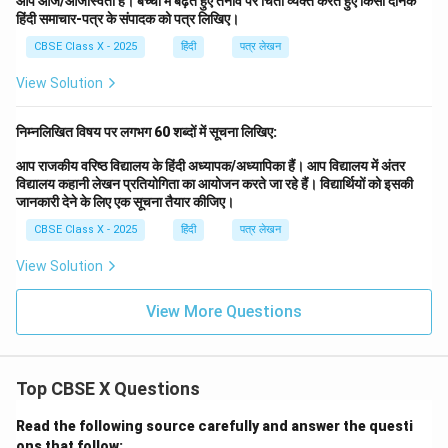
आप ओज/ऑजस्विता हैं। बच्चों में बढ़ते हुए तनाव पर चिंता व्यक्त करते हुए किसी दैनिक
हिंदी समाचार-पत्र के संपादक को पत्र लिखिए।
CBSE Class X - 2025
हिंदी
पत्र लेखन
View Solution
निम्नलिखित विषय पर लगभग 60 शब्दों में सूचना लिखिए:
आप राजकीय वरिष्ठ विद्यालय के हिंदी अध्यापक/अध्यापिका हैं। आप विद्यालय में अंतर
विद्यालय कहानी लेखन प्रतियोगिता का आयोजन करते जा रहे हैं। विद्यार्थियों को इसकी
जानकारी देने के लिए एक सूचना तैयार कीजिए।
CBSE Class X - 2025
हिंदी
पत्र लेखन
View Solution
View More Questions
Top CBSE X Questions
Read the following source carefully and answer the questi
ons that follow: