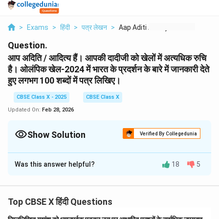
>
Exams
>
हिंदी
>
पत्र लेखन
>
Aap Aditi Aaditya Ha...
Question.
आप अदिति / आदित्य हैं। आपकी दादीजी को खेलों में अत्यधिक रुचि
है। ओलंपिक खेल-2024 में भारत के प्रदर्शन के बारे में जानकारी देते
हुए लगभग 100 शब्दों में पत्र लिखिए।
CBSE Class X - 2025
CBSE Class X
Updated On:
Feb 28, 2026
Show Solution
Verified By Collegedunia
Solution and Explanation
Was this answer helpful?
18
5
123, गांधी मार्ग,
नयी दिल्ली
दिनांक: 21 मई, 2025
Top CBSE X हिंदी Questions
पूजनीया दादी जी,