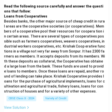
Read the following source carefully and answer the questi
ons that follow:
Loans from Cooperatives
Besides banks, the other major source of cheap credit in rura
l areas are the cooperative societies (or cooperatives). Mem
bers of a cooperative pool their resources for coopera tion i
n certain areas. There are several types of cooperatives pos
sible such as farmers cooperatives, weavers cooperatives, in
dustrial workers cooperatives, etc. Krishak Coop erative func
tions in a village not very far away from Sonpur. It has 2300 fa
rmers as members. It accepts deposits from its members. Wi
th these deposits as collateral, the Cooperative has obtaine
d a large loan from the bank. These funds are used to provid
e loans to members. Once these loans are repaid, another ro
und of lending can take place. Krishak Cooperative provides l
oans for the purchase of agricultural implements, loans for c
ultivation and agricultural trade, fishery loans, loans for con
struction of houses and for a variety of other expenses.
CBSE Class X - 2024
Variety of Credit
View Solution