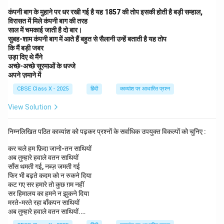
कंपनी बाग के मुहाने पर धर रखी गई है यह 1857 की तोप इसकी होती है बड़ी सम्हाल,
विरासत में मिले कंपनी बाग की तरह
साल में चमकाई जाती है दो बार।
सुबह-शाम कंपनी बाग में आते हैं बहुत से सैलानी उन्हें बताती है यह तोप
कि मैं बड़ी जबर
उड़ा दिए थे मैंने
अच्छे-अच्छे सूरमाओं के धज्जे
अपने ज़माने में
CBSE Class X - 2025
हिंदी
काव्यांश पर आधारित प्रश्न
View Solution
निम्नलिखित पठित काव्यांश को पढ़कर प्रश्नों के सर्वाधिक उपयुक्त विकल्पों को चुनिए :
कर चले हम फ़िदा जानो-तन साथियों
अब तुम्हारे हवाले वतन साथियों
साँस थमती गई, नब्ज़ जमती गई
फिर भी बढ़ते कदम को न रुकने दिया
कट गए सर हमारे तो कुछ ग़म नहीं
सर हिमालय का हमने न झुकने दिया
मरते-मरते रहा बाँकपन साथियों
अब तुम्हारे हवाले वतन साथियों.…