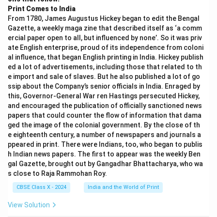
Print Comes to India
From 1780, James Augustus Hickey began to edit the Bengal
Gazette, a weekly maga zine that described itself as ‘a comm
ercial paper open to all, but influenced by none’. So it was priv
ate English enterprise, proud of its independence from coloni
al influence, that began English printing in India. Hickey publish
ed a lot of advertisements, including those that related to th
e import and sale of slaves. But he also published a lot of go
ssip about the Company’s senior officials in India. Enraged by
this, Governor-General War ren Hastings persecuted Hickey,
and encouraged the publication of officially sanctioned news
papers that could counter the flow of information that dama
ged the image of the colonial government. By the close of th
e eighteenth century, a number of newspapers and journals a
ppeared in print. There were Indians, too, who began to publis
h Indian news papers. The first to appear was the weekly Ben
gal Gazette, brought out by Gangadhar Bhattacharya, who wa
s close to Raja Rammohan Roy.
CBSE Class X - 2024
India and the World of Print
View Solution