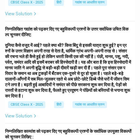
CBSE Class X - 2025
हिंदी
गद्यांश पर आधारित प्रश्न
View Solution
निम्नलिखित गद्यांश को पढ़कर दिए गए बहुविकल्पी प्रश्नों के उत्तर सर्वाधिक उचित विक
ल्प चुनकर दीजिए:
दुनिया कैसे वजूद में आई? पहले क्या थी? किस बिंदु से इसकी यात्रा शुरू हुई? इन प्र
श्नों के उत्तर विज्ञान अपनी तरह से देता है, धार्मिक ग्रंथ अपनी-अपनी तरह से। संसार
की रचना भले ही कैसे हुई हो लेकिन धरती किसी एक की नहीं है। पंछी, मानव, पशु, नदी,
पर्वत, समंदर आदि की इसमें बराबर की हिस्सेदारी है। यह और बात है कि इस हिस्सेदारी में
मानव जाति ने अपनी बुद्धि से बड़ी-बड़ी दीवारें खड़ी कर दी हैं। पहले पूरा संसार एक प
रिवार के समान था अब टुकड़ों में बँटकर एक-दूसरे से दूर हो चुका है। पहले बड़े-बड़े
दालानों-आँगनों में सब मिल-जुलकर रहते थे अब छोटे-छोटे डिब्बे जैसे घरों में जीवन सिम
टने लगा है। बढ़ती हुई आबादियों ने समंदर को पीछे सरकाना शुरू कर दिया है, पेड़ों को
रास्तों से हटाना शुरू कर दिया है, फैलते हुए प्रदूषण ने पंछियों को बस्तियों से भगाना शुरू
कर दिया है।
CBSE Class X - 2025
हिंदी
गद्यांश पर आधारित प्रश्न
View Solution
निम्नलिखित काव्यांश को पढ़कर दिए गए बहुविकल्पी प्रश्नों के सर्वाधिक उपयुक्त विकल्पों
को चुनकर लिखिए :