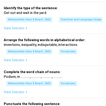
Identify the type of the sentence:
Get out and wait in the yard.
Maharashtra Class X Board - 2025
Grammar and Language Usage
View Solution
Arrange the following words in alphabetical order:
inventions, inequality, indisputable, interactions
Maharashtra Class X Board - 2025
Vocabulary
View Solution
Complete the word chain of nouns:
Podium, m .........., .........., .........., ..........
Maharashtra Class X Board - 2025
Vocabulary
View Solution
Punctuate the following sentence: