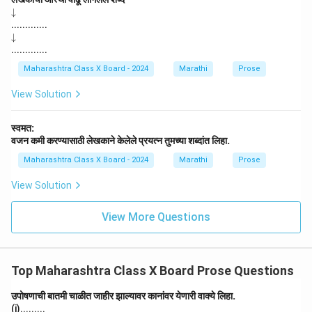
\d
↓
o
.............
w
\d
↓
na
o
.............
rr
w
o
na
Maharashtra Class X Board - 2024
Marathi
Prose
w
rr
o
View Solution
w
स्वमत:
वजन कमी करण्यासाठी लेखकाने केलेले प्रयत्न तुमच्या शब्दांत लिहा.
Maharashtra Class X Board - 2024
Marathi
Prose
View Solution
View More Questions
Top Maharashtra Class X Board Prose Questions
उपोषणाची बातमी चाळीत जाहीर झाल्यावर कानांवर येणारी वाक्ये लिहा.
(i).........