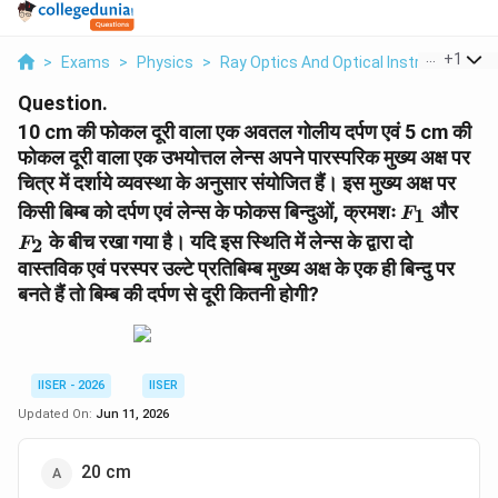
...
+
1
>
Exams
>
Physics
>
Ray Optics And Optical Instruments
>
Question.
10 cm की फोकल दूरी वाला एक अवतल गोलीय दर्पण एवं 5 cm की
फोकल दूरी वाला एक उभयोत्तल लेन्स अपने पारस्परिक मुख्य अक्ष पर
चित्र में दर्शाये व्यवस्था के अनुसार संयोजित हैं। इस मुख्य अक्ष पर
F_1
F_2
किसी बिम्ब को दर्पण एवं लेन्स के फोकस बिन्दुओं, क्रमशः
और
1
F
के बीच रखा गया है। यदि इस स्थिति में लेन्स के द्वारा दो
2
F
वास्तविक एवं परस्पर उल्टे प्रतिबिम्ब मुख्य अक्ष के एक ही बिन्दु पर
बनते हैं तो बिम्ब की दर्पण से दूरी कितनी होगी?
IISER - 2026
IISER
Updated On:
Jun 11, 2026
20 cm