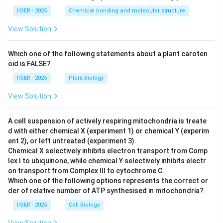
IISER - 2025
Chemical bonding and molecular structure
View Solution
Which one of the following statements about a plant caroten
oid is FALSE?
IISER - 2025
Plant Biology
View Solution
A cell suspension of actively respiring mitochondria is treate
d with either chemical X (experiment 1) or chemical Y (experim
ent 2), or left untreated (experiment 3).
Chemical X selectively inhibits electron transport from Comp
lex I to ubiquinone, while chemical Y selectively inhibits electr
on transport from Complex III to cytochrome C.
Which one of the following options represents the correct or
der of relative number of ATP synthesised in mitochondria?
IISER - 2025
Cell Biology
View Solution