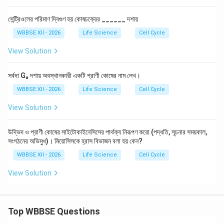
সেন্ট্রিওলের পরিমাণ দ্বিগুণ হয় কোষচক্রের ______ দশায়
WBBSE XII - 2026
Life Science
Cell Cycle
View Solution
সর্বদা G₀ দশায় অবস্থানকারী একটি প্রাণী কোষের নাম লেখ।
WBBSE XII - 2026
Life Science
Cell Cycle
View Solution
উদ্ভিদ ও প্রাণী কোষের সাইটোকাইনেসিসের পার্থক্য নিরূপণ করো (পদ্ধতি, সূচনার সময়কাল,
সংগঠনের অভিমুখ)। মিয়োসিসকে হ্রাস বিভাজন বলা হয় কেন?
WBBSE XII - 2026
Life Science
Cell Cycle
View Solution
Top WBBSE Questions