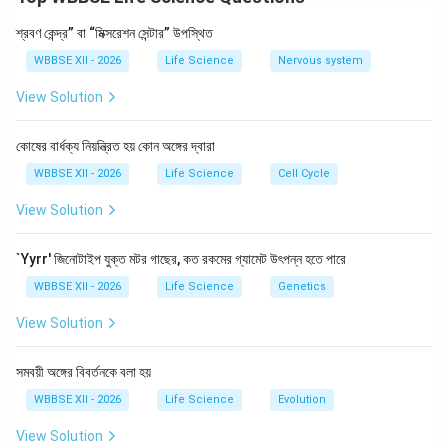
Download Solution in PDF
শ্রবণ কেন্দ্র” বা “মিক্সরেশন সেন্টার” উপস্থিত
WBBSE XII - 2026
Life Science
Nervous system
View Solution
কোষের বার্ধক্য নিয়ন্ত্রিত হয় কোন অঙ্গের দ্বারা
WBBSE XII - 2026
Life Science
Cell Cycle
View Solution
`Yyrr' জিনোটাইপ যুক্ত মটর গাছের, কত রকমের গ্যামেট উৎপন্ন হতে পারে
WBBSE XII - 2026
Life Science
Genetics
View Solution
সমবয়ী অঙ্গের বিবর্তনকে বলা হয়
WBBSE XII - 2026
Life Science
Evolution
View Solution