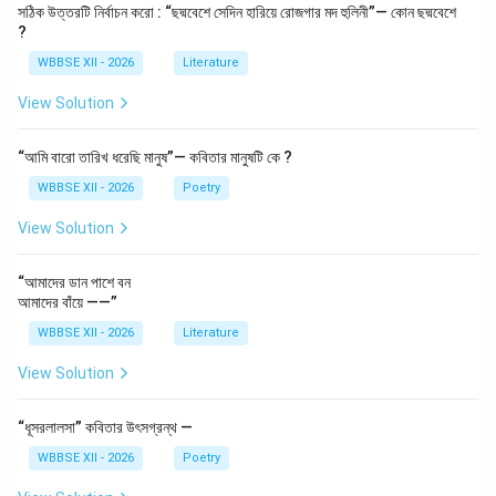
সঠিক উত্তরটি নির্বাচন করো : “ছদ্মবেশে সেদিন হারিয়ে রোজগার মদ হুলিনী”— কোন ছদ্মবেশে
?
WBBSE XII - 2026
Literature
View Solution
“আমি বারো তারিখ ধরেছি মানুষ”— কবিতার মানুষটি কে ?
WBBSE XII - 2026
Poetry
View Solution
“আমাদের ডান পাশে বন
আমাদের বাঁয়ে ——”
WBBSE XII - 2026
Literature
View Solution
“ধূসরলালসা” কবিতার উৎসগ্রন্থ —
WBBSE XII - 2026
Poetry