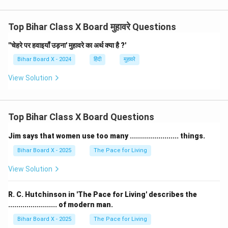
Top Bihar Class X Board मुहावरे Questions
''चेहरे पर हवाइयाँ उड़ना' मुहावरे का अर्थ क्या है ?'
Bihar Board X - 2024
हिंदी
मुहावरे
View Solution
Top Bihar Class X Board Questions
Jim says that women use too many ........................ things.
Bihar Board X - 2025
The Pace for Living
View Solution
R. C. Hutchinson in 'The Pace for Living' describes the
........................ of modern man.
Bihar Board X - 2025
The Pace for Living