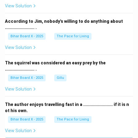
View Solution
According to Jim, nobody's willing to do anything about
........................ .
Bihar Board X - 2025
The Pace for Living
View Solution
The squirrel was considered an easy prey by the
........................ .
Bihar Board X - 2025
Gillu
View Solution
The author enjoys travelling fast in a ........................ if it is n
ot his own.
Bihar Board X - 2025
The Pace for Living
View Solution