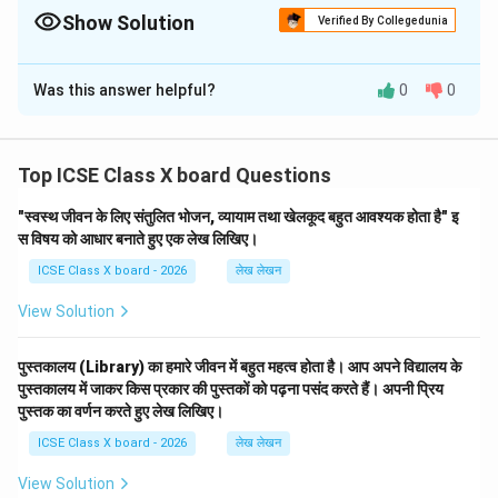
diagonal line that adds dynamism. Below-eye-level view means
Show Solution
Verified By Collegedunia
you see more top surfaces; use this to show the roundness of
Solution and Explanation
vegetables and the cavity of papaya clearly. Side lighting will
make textures pop.
Was this answer helpful?
0
0
Step 1: Understanding the Requirements
Top ICSE Class X board Questions
Objects:
"स्वस्थ जीवन के लिए संतुलित भोजन, व्यायाम तथा खेलकूद बहुत आवश्यक होता है" इ
Bottle-gourd (minimum 25 cm long)
स विषय को आधार बनाते हुए एक लेख लिखिए।
Half papaya (cut side visible)
ICSE Class X board - 2026
लेख लेखन
Two tomatoes
View Solution
One big onion
One capsicum (bell pepper)
पुस्तकालय (Library) का हमारे जीवन में बहुत महत्व होता है। आप अपने विद्यालय के
पुस्तकालय में जाकर किस प्रकार की पुस्तकों को पढ़ना पसंद करते हैं। अपनी प्रिय
Placement:
पुस्तक का वर्णन करते हुए लेख लिखिए।
ICSE Class X board - 2026
लेख लेखन
Bottle-gourd leaning against backdrop
View Solution
Papaya (cut half), tomatoes, onion, capsicum placed in