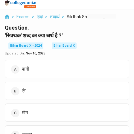
>
Exams
>
हिंदी
>
शब्दार्थ
>
Sikthak Shabd Ka Kya...
Question.
'सिक्थक' शब्द का क्या अर्थ है ?'
Bihar Board X - 2024
Bihar Board X
Updated On:
Nov 10, 2025
पानी
रंग
मोम