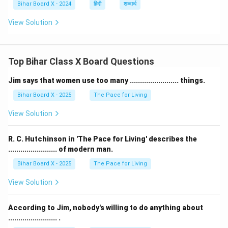
Bihar Board X - 2024
हिंदी
शब्दार्थ
View Solution
Top Bihar Class X Board Questions
Jim says that women use too many ........................ things.
Bihar Board X - 2025
The Pace for Living
View Solution
R. C. Hutchinson in 'The Pace for Living' describes the
........................ of modern man.
Bihar Board X - 2025
The Pace for Living
View Solution
According to Jim, nobody's willing to do anything about
........................ .