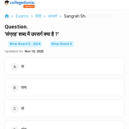
>
Exams
>
हिंदी
>
उपसर्ग
>
Sangrah Shabd Mein U...
Question.
'संग्रह' शब्द में उपसर्ग क्या है ?'
Bihar Board X - 2024
Bihar Board X
Updated On:
Nov 10, 2025
स
सम्
सं