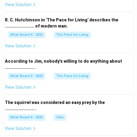
View Solution
R. C. Hutchinson in 'The Pace for Living' describes the
........................ of modern man.
Bihar Board X - 2025
The Pace for Living
View Solution
According to Jim, nobody's willing to do anything about
........................ .
Bihar Board X - 2025
The Pace for Living
View Solution
The squirrel was considered an easy prey by the
........................ .
Bihar Board X - 2025
Gillu
View Solution