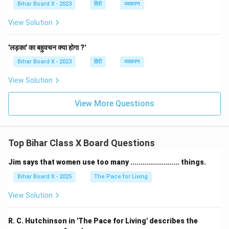
Bihar Board X - 2023
हिंदी
व्याकरण
View Solution
'लड़का' का बहुवचन क्या होगा ?'
Bihar Board X - 2023
हिंदी
व्याकरण
View Solution
View More Questions
Top Bihar Class X Board Questions
Jim says that women use too many ........................ things.
Bihar Board X - 2025
The Pace for Living
View Solution
R. C. Hutchinson in 'The Pace for Living' describes the