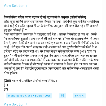
View Solution
निम्नलिखित पठित गद्यांश पढ़कर दी गई सूचनाओं के अनुसार कृतियाँ कीजिए :
आँख खुली तो मैंने अपने-आपको एक बिस्तर पर पाया। इर्द-गिर्द कुछ परिचित-अपरिचित
चेहरे खड़े थे। आँख खुलते ही उनके चेहरों पर उत्सुकता की लहर दौड़ गई। मैंने कराहते
हुए पूछा "मैं कहाँ हूँ ?"
"आप सार्वजनिक अस्पताल के प्राइवेट वार्ड में हैं। आपका ऐक्सिडेंट हो गया था। सिर्फ
पैर का फ्रैक्चर हुआ है। अब घबराने की कोई बात नहीं।" एक चेहरा इतनी तेजी से जवाब
देता है, लगता है मेरे होश आने तक वह इसलिए रुका रहा। अब मैं अपनी टाँगों की ओर देख
ता हूँ। मेरी एक टाँग अपनी जगह पर सही-सलामत थी और दूसरी टाँग रेत की थैली के स
हारे एक स्टैंड पर लटक रही थी। मेरे दिमाग में एक नये मुहावरे का जन्म हुआ। 'टाँग का
टूटना' यानी सार्वजनिक अस्पताल में कुछ दिन रहना। सार्वजनिक अस्पताल का खयाल
आते ही मैं काँप उठा। अस्पताल वैसे ही एक खतरनाक शब्द होता है, फिर यदि उसके साथ
सार्वजनिक शब्द चिपका हो तो समझो आत्मा से परमात्मा के मिलन होने का समय आ गया।
अब मुझे यूँ लगा कि मेरी टाँग टूटना मात्र एक घटना है और सार्वजनिक अस्पताल में भरती
होना दुर्घटना।
(3)(i) गद्यांश में उल्लेखित अंग्रेजी शब्द लिखिए।
(1) ...........
(2) ...........
Maharashtra Class X Board - 2025
हिंदी
शब्द संपदा
View Solution