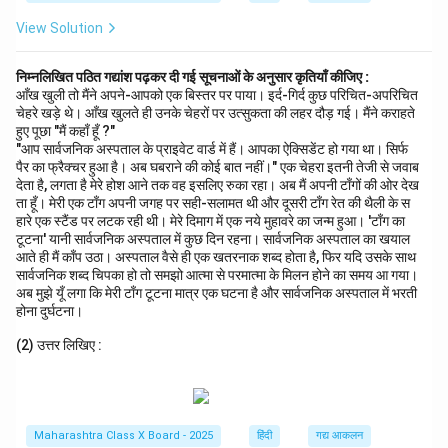
View Solution
निम्नलिखित पठित गद्यांश पढ़कर दी गई सूचनाओं के अनुसार कृतियाँ कीजिए :
आँख खुली तो मैंने अपने-आपको एक बिस्तर पर पाया। इर्द-गिर्द कुछ परिचित-अपरिचित
चेहरे खड़े थे। आँख खुलते ही उनके चेहरों पर उत्सुकता की लहर दौड़ गई। मैंने कराहते
हुए पूछा "मैं कहाँ हूँ ?"
"आप सार्वजनिक अस्पताल के प्राइवेट वार्ड में हैं। आपका ऐक्सिडेंट हो गया था। सिर्फ
पैर का फ्रैक्चर हुआ है। अब घबराने की कोई बात नहीं।" एक चेहरा इतनी तेजी से जवाब
देता है, लगता है मेरे होश आने तक वह इसलिए रुका रहा। अब मैं अपनी टाँगों की ओर देख
ता हूँ। मेरी एक टाँग अपनी जगह पर सही-सलामत थी और दूसरी टाँग रेत की थैली के स
हारे एक स्टैंड पर लटक रही थी। मेरे दिमाग में एक नये मुहावरे का जन्म हुआ। 'टाँग का
टूटना' यानी सार्वजनिक अस्पताल में कुछ दिन रहना। सार्वजनिक अस्पताल का खयाल
आते ही मैं काँप उठा। अस्पताल वैसे ही एक खतरनाक शब्द होता है, फिर यदि उसके साथ
सार्वजनिक शब्द चिपका हो तो समझो आत्मा से परमात्मा के मिलन होने का समय आ गया।
अब मुझे यूँ लगा कि मेरी टाँग टूटना मात्र एक घटना है और सार्वजनिक अस्पताल में भरती
होना दुर्घटना।
(2) उत्तर लिखिए :
Maharashtra Class X Board - 2025
हिंदी
गद्य आकलन