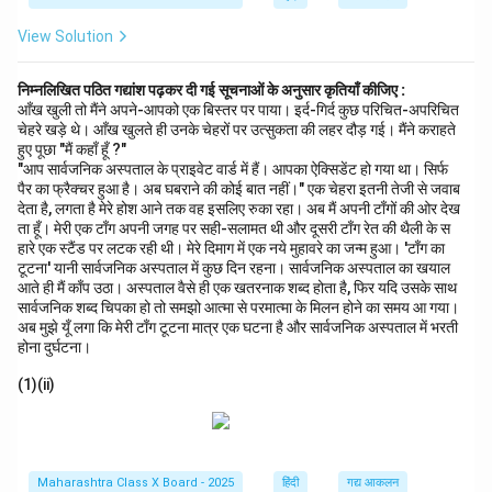
View Solution
निम्नलिखित पठित गद्यांश पढ़कर दी गई सूचनाओं के अनुसार कृतियाँ कीजिए :
आँख खुली तो मैंने अपने-आपको एक बिस्तर पर पाया। इर्द-गिर्द कुछ परिचित-अपरिचित
चेहरे खड़े थे। आँख खुलते ही उनके चेहरों पर उत्सुकता की लहर दौड़ गई। मैंने कराहते
हुए पूछा "मैं कहाँ हूँ ?"
"आप सार्वजनिक अस्पताल के प्राइवेट वार्ड में हैं। आपका ऐक्सिडेंट हो गया था। सिर्फ
पैर का फ्रैक्चर हुआ है। अब घबराने की कोई बात नहीं।" एक चेहरा इतनी तेजी से जवाब
देता है, लगता है मेरे होश आने तक वह इसलिए रुका रहा। अब मैं अपनी टाँगों की ओर देख
ता हूँ। मेरी एक टाँग अपनी जगह पर सही-सलामत थी और दूसरी टाँग रेत की थैली के स
हारे एक स्टैंड पर लटक रही थी। मेरे दिमाग में एक नये मुहावरे का जन्म हुआ। 'टाँग का
टूटना' यानी सार्वजनिक अस्पताल में कुछ दिन रहना। सार्वजनिक अस्पताल का खयाल
आते ही मैं काँप उठा। अस्पताल वैसे ही एक खतरनाक शब्द होता है, फिर यदि उसके साथ
सार्वजनिक शब्द चिपका हो तो समझो आत्मा से परमात्मा के मिलन होने का समय आ गया।
अब मुझे यूँ लगा कि मेरी टाँग टूटना मात्र एक घटना है और सार्वजनिक अस्पताल में भरती
होना दुर्घटना।
(1)(ii)
Maharashtra Class X Board - 2025
हिंदी
गद्य आकलन